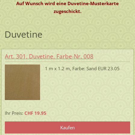
Auf Wunsch wird eine Duvetine-Musterkarte
zugeschickt.
Duvetine
Art. 301, Duvetine, Farbe-Nr. 008
1 m x 1.2 m, Farbe: Sand EUR 23.05
Ihr Preis:
CHF 19.95