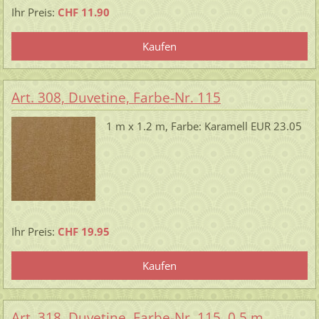
Ihr Preis:
CHF 11.90
Art. 308, Duvetine, Farbe-Nr. 115
1 m x 1.2 m, Farbe: Karamell EUR 23.05
Ihr Preis:
CHF 19.95
Art. 318, Duvetine, Farbe-Nr. 115, 0.5 m