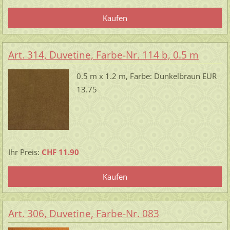
Art. 314, Duvetine, Farbe-Nr. 114 b, 0.5 m
0.5 m x 1.2 m, Farbe: Dunkelbraun EUR
13.75
Ihr Preis:
CHF 11.90
Art. 306, Duvetine, Farbe-Nr. 083