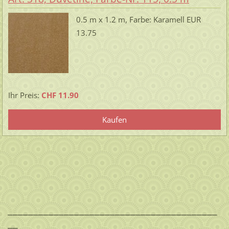
0.5 m x 1.2 m, Farbe: Karamell EUR
13.75
Ihr Preis:
CHF 11.90
_________________________________________
__