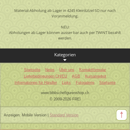
Material-Abholung ab Lager in 4245 Kleinlützel SO nur nach
Voranmeldung.
NEU:
Abholungen ab Lager können ausser bar auch per TWINT bezahlt
werden.
Kategorien
Startseite
News
Über uns
Kontaktformular
Lieferbedingungen CH/EU
AGB
Kursangebot
Informationen für Händler
Links
Fotogalerie
Startseite
www.biblischefigurenshop.ch
© 2009-2026 FREi
Anzeigen:
Mobile Version
|
Standard Version