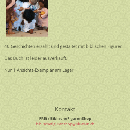
40 Geschichten erzählt und gestaltet mit biblischen Figuren
Das Buch ist leider ausverkauft.
Nur 1 Ansichts-Exemplar am Lager.
Kontakt
FREi / BiblischeFigurenShop
biblisch
efiguren
shop@blu
ewin.ch