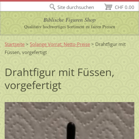
Site durchsuchen
CHF 0.00
Biblische Figuren Shop
Qualitativ hochwertiges Sortiment zu fairen Preisen
Startseite
>
Solange Vorrat: Netto-Preise
>
Drahtfigur mit
Füssen, vorgefertigt
Drahtfigur mit Füssen,
vorgefertigt