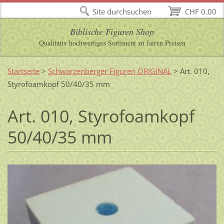
Site durchsuchen
CHF 0.00
Biblische Figuren Shop
Qualitativ hochwertiges Sortiment zu fairen Preisen
Startseite
>
Schwarzenberger Figuren ORIGINAL
>
Art. 010,
Styrofoamkopf 50/40/35 mm
Art. 010, Styrofoamkopf
50/40/35 mm