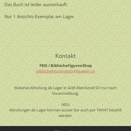
Das Buch ist leider ausverkauft.
Nur 1 Ansichts-Exemplar am Lager.
Kontakt
FREi / BiblischeFigurenShop
biblisch
efiguren
shop@blu
ewin.ch
Material-Abholung ab Lager in 4245 Kleinlützel SO nur nach
Voranmeldung.
NEU:
Abholungen ab Lager können ausser bar auch per TWINT bezahlt
werden.