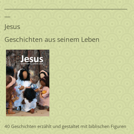
_________________________________________
__
Jesus
Geschichten aus seinem Leben
40 Geschichten erzählt und gestaltet mit biblischen Figuren