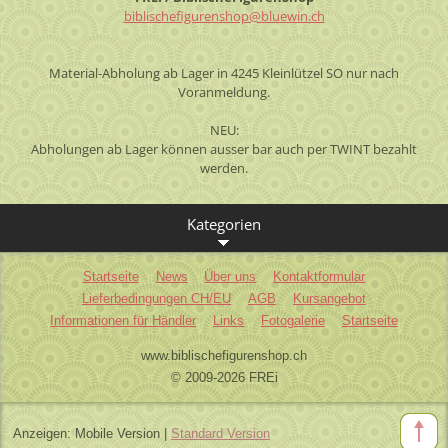
biblisch
efiguren
shop@blu
ewin.ch
Material-Abholung ab Lager in 4245 Kleinlützel SO nur nach
Voranmeldung.
NEU:
Abholungen ab Lager können ausser bar auch per TWINT bezahlt
werden.
Kategorien
Startseite
News
Über uns
Kontaktformular
Lieferbedingungen CH/EU
AGB
Kursangebot
Informationen für Händler
Links
Fotogalerie
Startseite
www.biblischefigurenshop.ch
© 2009-2026 FREi
Anzeigen:
Mobile Version
|
Standard Version