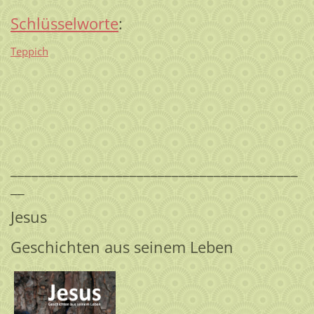
Schlüsselworte
:
Teppich
_________________________________________
__
Jesus
Geschichten aus seinem Leben