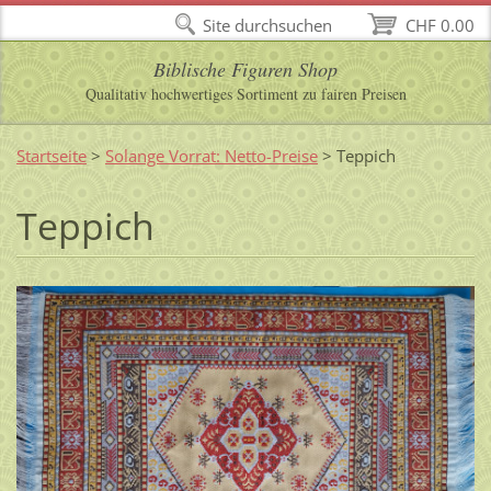
Site durchsuchen
CHF 0.00
Biblische Figuren Shop
Qualitativ hochwertiges Sortiment zu fairen Preisen
Startseite
>
Solange Vorrat: Netto-Preise
>
Teppich
Teppich