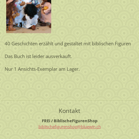
40 Geschichten erzählt und gestaltet mit biblischen Figuren
Das Buch ist leider ausverkauft.
Nur 1 Ansichts-Exemplar am Lager.
Kontakt
FREi / BiblischeFigurenShop
biblisch
efiguren
shop@blu
ewin.ch