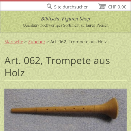
Site durchsuchen
CHF 0.00
Biblische Figuren Shop
Qualitativ hochwertiges Sortiment zu fairen Preisen
Startseite
>
Zubehör
>
Art. 062, Trompete aus Holz
Art. 062, Trompete aus
Holz