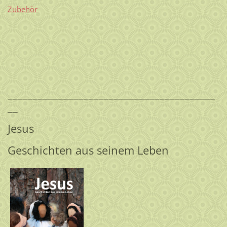
Zubehör
_________________________________________
__
Jesus
Geschichten aus seinem Leben