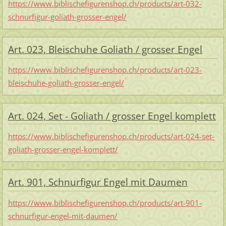
https://www.biblischefigurenshop.ch/products/art-032-
schnurfigur-goliath-grosser-engel/
Art. 023, Bleischuhe Goliath / grosser Engel
https://www.biblischefigurenshop.ch/products/art-023-
bleischuhe-goliath-grosser-engel/
Art. 024, Set - Goliath / grosser Engel komplett
https://www.biblischefigurenshop.ch/products/art-024-set-
goliath-grosser-engel-komplett/
Art. 901, Schnurfigur Engel mit Daumen
https://www.biblischefigurenshop.ch/products/art-901-
schnurfigur-engel-mit-daumen/