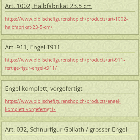
Art. 1002, Halbfabrikat 23.5 cm
https://www.biblischefigurenshop.ch/products/art-1002-
halbfabrikat-23-5-cm/
Art. 911, Engel T911
https://www.biblischefigurenshop.ch/products/art-911-
fertige-figur-engel-t911/
Engel komplett, vorgefertigt
https://www.biblischefigurenshop.ch/products/engel-
komplett-vorgefertigt1/
Art. 032, Schnurfigur Goliath / grosser Engel