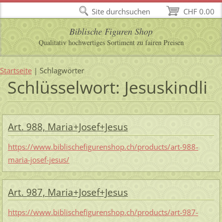
Site durchsuchen
CHF 0.00
Biblische Figuren Shop
Qualitativ hochwertiges Sortiment zu fairen Preisen
Startseite
|
Schlagwörter
Schlüsselwort: Jesuskindli
Art. 988, Maria+Josef+Jesus
https://www.biblischefigurenshop.ch/products/art-988-
maria-josef-jesus/
Art. 987, Maria+Josef+Jesus
https://www.biblischefigurenshop.ch/products/art-987-