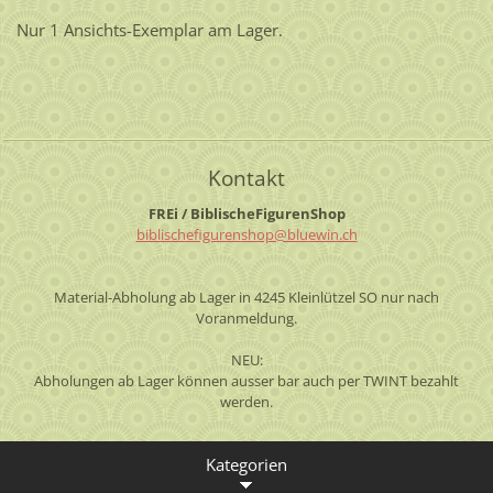
Nur 1 Ansichts-Exemplar am Lager.
Kontakt
FREi / BiblischeFigurenShop
biblisch
efiguren
shop@blu
ewin.ch
Material-Abholung ab Lager in 4245 Kleinlützel SO nur nach
Voranmeldung.
NEU:
Abholungen ab Lager können ausser bar auch per TWINT bezahlt
werden.
Kategorien