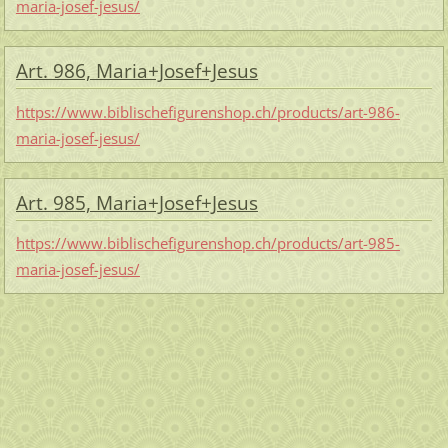
maria-josef-jesus/
Art. 986, Maria+Josef+Jesus
https://www.biblischefigurenshop.ch/products/art-986-
maria-josef-jesus/
Art. 985, Maria+Josef+Jesus
https://www.biblischefigurenshop.ch/products/art-985-
maria-josef-jesus/
_________________________________________