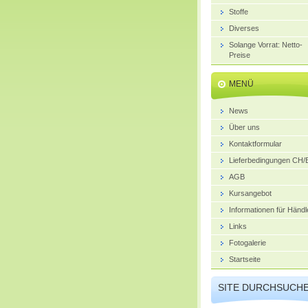
Stoffe
Diverses
Solange Vorrat: Netto-
Preise
MENÜ
News
Über uns
Kontaktformular
Lieferbedingungen CH
AGB
Kursangebot
Informationen für Händl
Links
Fotogalerie
Startseite
SITE DURCHSUCH