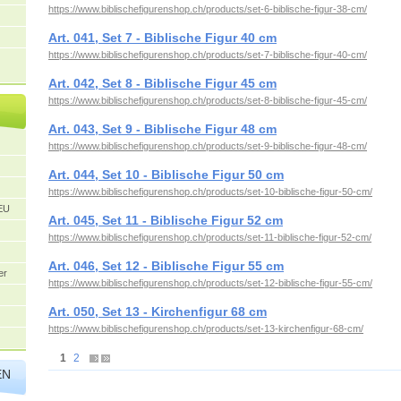
https://www.biblischefigurenshop.ch/products/set-6-biblische-figur-38-cm/
Art. 041, Set 7 - Biblische Figur 40 cm
https://www.biblischefigurenshop.ch/products/set-7-biblische-figur-40-cm/
Art. 042, Set 8 - Biblische Figur 45 cm
https://www.biblischefigurenshop.ch/products/set-8-biblische-figur-45-cm/
Art. 043, Set 9 - Biblische Figur 48 cm
https://www.biblischefigurenshop.ch/products/set-9-biblische-figur-48-cm/
Art. 044, Set 10 - Biblische Figur 50 cm
https://www.biblischefigurenshop.ch/products/set-10-biblische-figur-50-cm/
/EU
Art. 045, Set 11 - Biblische Figur 52 cm
https://www.biblischefigurenshop.ch/products/set-11-biblische-figur-52-cm/
Art. 046, Set 12 - Biblische Figur 55 cm
er
https://www.biblischefigurenshop.ch/products/set-12-biblische-figur-55-cm/
Art. 050, Set 13 - Kirchenfigur 68 cm
https://www.biblischefigurenshop.ch/products/set-13-kirchenfigur-68-cm/
1
2
EN