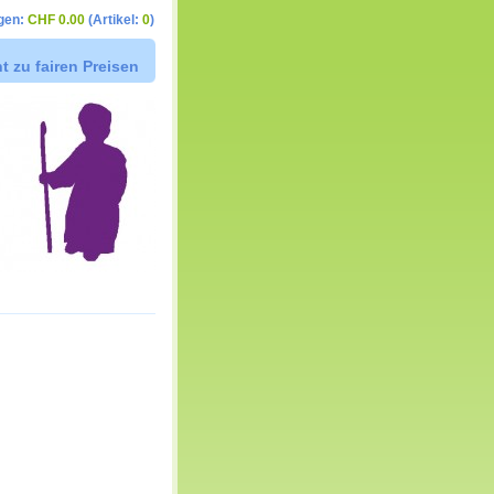
gen:
CHF 0.00
(Artikel:
0
)
t zu fairen Preisen