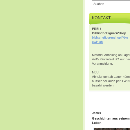
KONTAKT
FREi /
BiblischeFigurenShop
biblisch
efiguren
shop@blu
ewin.ch
Material-Abholung ab Lager
4245 Kleinlützel SO nur na
Voranmeldung.
NEU:
Abholungen ab Lager kön
ausser bar auch per TWI
bezahlt werden.
_____________________
Jesus
Geschichten aus seinem
Leben