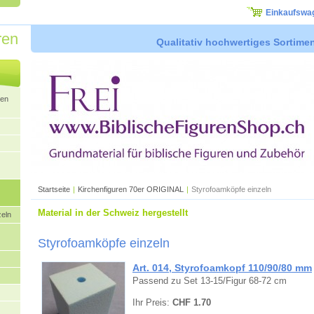
Einkaufswa
ren
Qualitativ hochwertiges Sortimen
ren
Startseite
|
Kirchenfiguren 70er ORIGINAL
|
Styrofoamköpfe einzeln
Material in der Schweiz hergestellt
zeln
Styrofoamköpfe einzeln
Art. 014, Styrofoamkopf 110/90/80 mm
Passend zu Set 13-15/Figur 68-72 cm
Ihr Preis:
CHF 1.70