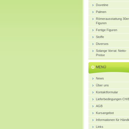
Duvetine
Palmen
Römerausstattung 30er
Figuren
Fertige Figuren
Stoffe
Diverses
Solange Vorrat: Netto-
Preise
MENÜ
News
Über uns
Kontaktformular
Lieferbedingungen CH
AGB
Kursangebot
Informationen für Händl
Links