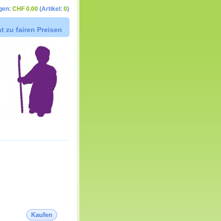
gen:
CHF 0.00
(Artikel:
0
)
t zu fairen Preisen
Kaufen