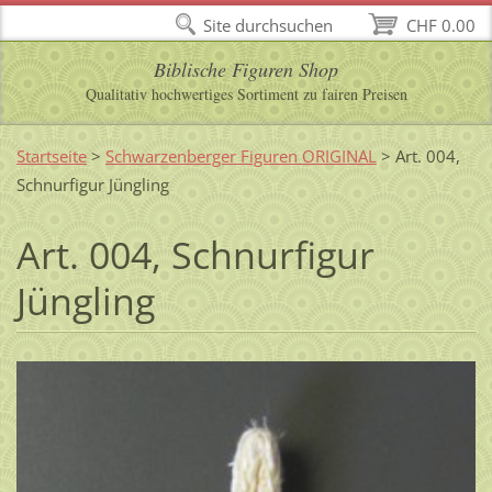
Site durchsuchen
CHF 0.00
Biblische Figuren Shop
Qualitativ hochwertiges Sortiment zu fairen Preisen
Startseite
>
Schwarzenberger Figuren ORIGINAL
>
Art. 004,
Schnurfigur Jüngling
Art. 004, Schnurfigur
Jüngling