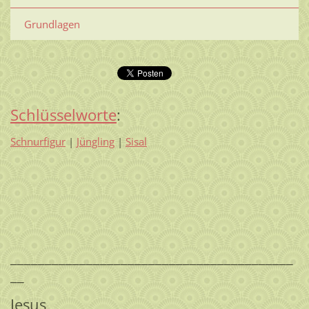
Grundlagen
Schlüsselworte
:
Schnurfigur
|
Jüngling
|
Sisal
_________________________________________
__
Jesus