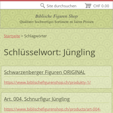
Site durchsuchen
CHF 0.00
Biblische Figuren Shop
Qualitativ hochwertiges Sortiment zu fairen Preisen
Startseite
>
Schlagwörter
Schlüsselwort: Jüngling
Schwarzenberger Figuren ORIGINAL
https://www.biblischefigurenshop.ch/produkty-1/
Art. 004, Schnurfigur Jüngling
https://www.biblischefigurenshop.ch/products/art-004-