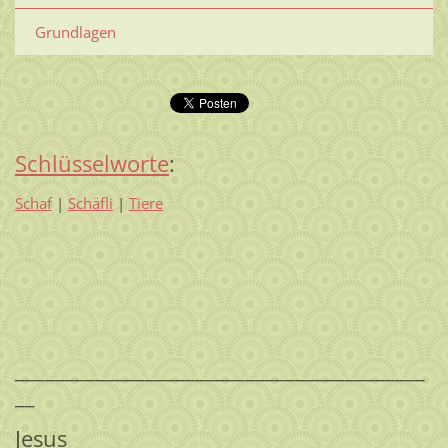
Grundlagen
Schlüsselworte
:
Schaf
|
Schäfli
|
Tiere
_________________________________________
__
Jesus