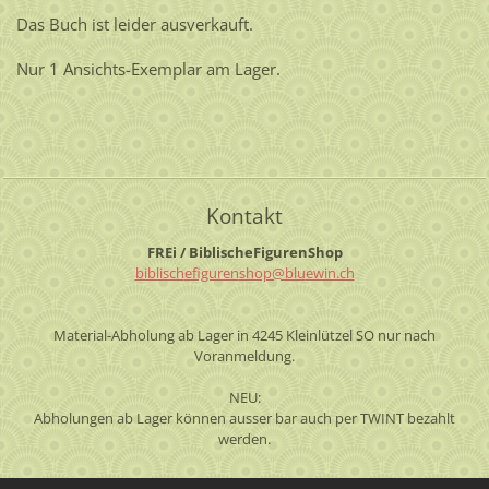
Das Buch ist leider ausverkauft.
Nur 1 Ansichts-Exemplar am Lager.
Kontakt
FREi / BiblischeFigurenShop
biblisch
efiguren
shop@blu
ewin.ch
Material-Abholung ab Lager in 4245 Kleinlützel SO nur nach
Voranmeldung.
NEU:
Abholungen ab Lager können ausser bar auch per TWINT bezahlt
werden.