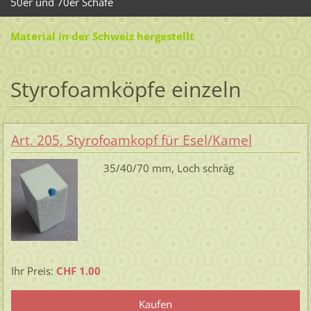
50er und 70er Schafe
Material in der Schweiz hergestellt
Styrofoamköpfe einzeln
Art. 205, Styrofoamkopf für Esel/Kamel
35/40/70 mm, Loch schräg
Ihr Preis:
CHF 1.00