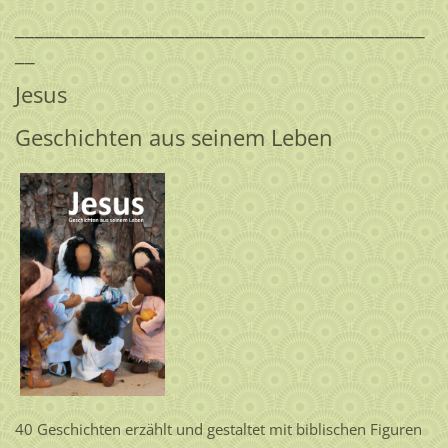
_________________________________________
__
Jesus
Geschichten aus seinem Leben
40 Geschichten erzählt und gestaltet mit biblischen Figuren