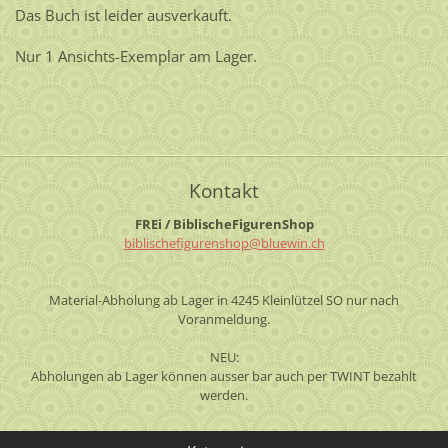
Das Buch ist leider ausverkauft.
Nur 1 Ansichts-Exemplar am Lager.
Kontakt
FREi / BiblischeFigurenShop
biblisch
efiguren
shop@blu
ewin.ch
Material-Abholung ab Lager in 4245 Kleinlützel SO nur nach
Voranmeldung.
NEU:
Abholungen ab Lager können ausser bar auch per TWINT bezahlt
werden.