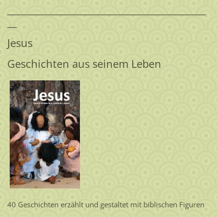
_________________________________________
__
Jesus
Geschichten aus seinem Leben
40 Geschichten erzählt und gestaltet mit biblischen Figuren