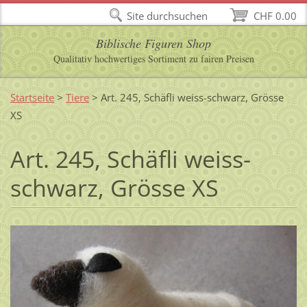
Site durchsuchen
CHF 0.00
Biblische Figuren Shop
Qualitativ hochwertiges Sortiment zu fairen Preisen
Startseite
>
Tiere
>
Art. 245, Schäfli weiss-schwarz, Grösse
XS
Art. 245, Schäfli weiss-
schwarz, Grösse XS