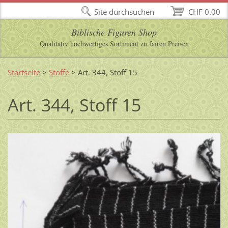
Site durchsuchen
CHF 0.00
Biblische Figuren Shop
Qualitativ hochwertiges Sortiment zu fairen Preisen
Startseite
>
Stoffe
>
Art. 344, Stoff 15
Art. 344, Stoff 15