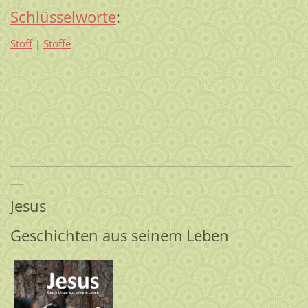
Schlüsselworte
:
Stoff
|
Stoffe
_________________________________________
__
Jesus
Geschichten aus seinem Leben