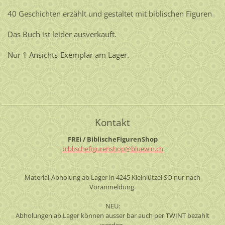
40 Geschichten erzählt und gestaltet mit biblischen Figuren
Das Buch ist leider ausverkauft.
Nur 1 Ansichts-Exemplar am Lager.
Kontakt
FREi / BiblischeFigurenShop
biblisch
efiguren
shop@blu
ewin.ch
Material-Abholung ab Lager in 4245 Kleinlützel SO nur nach
Voranmeldung.
NEU:
Abholungen ab Lager können ausser bar auch per TWINT bezahlt
werden.