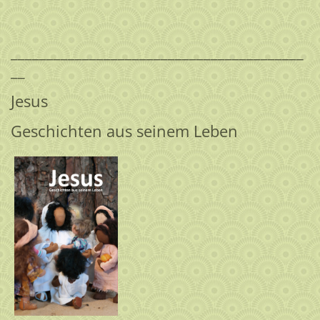
_________________________________________
__
Jesus
Geschichten aus seinem Leben