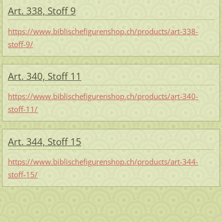
Art. 338, Stoff 9
https://www.biblischefigurenshop.ch/products/art-338-
stoff-9/
Art. 340, Stoff 11
https://www.biblischefigurenshop.ch/products/art-340-
stoff-11/
Art. 344, Stoff 15
https://www.biblischefigurenshop.ch/products/art-344-
stoff-15/