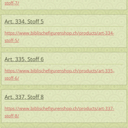
stoff-7/
Art. 334, Stoff 5
https://www.biblischefigurenshop.ch/products/art-334-
stoff-5/
Art. 335, Stoff 6
https://www.biblischefigurenshop.ch/products/art-335-
stoff-6/
Art. 337, Stoff 8
https://www.biblischefigurenshop.ch/products/art-337-
stoff-8/