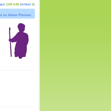
gen:
CHF 0.00
(Artikel:
0
)
t zu fairen Preisen