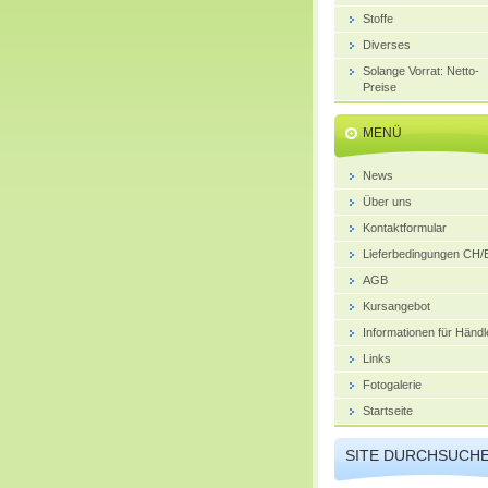
Stoffe
Diverses
Solange Vorrat: Netto-
Preise
MENÜ
News
Über uns
Kontaktformular
Lieferbedingungen CH
AGB
Kursangebot
Informationen für Händl
Links
Fotogalerie
Startseite
SITE DURCHSUCH