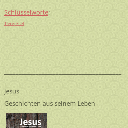
Schlüsselworte
:
Tiere; Esel
_________________________________________
__
Jesus
Geschichten aus seinem Leben